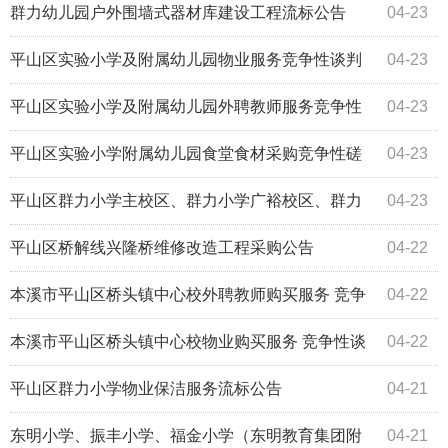
磋商公告（二次）
群力幼儿园户外围墙式器材库建设工程流标公告
04-23
平山区实验小学及附属幼儿园物业服务竞争性谈判
04-23
公告
平山区实验小学及附属幼儿园外聘教师服务竞争性
04-23
谈判公告
平山区实验小学附属幼儿园食堂食材采购竞争性磋
04-23
商公告
平山区群力小学主校区、群力小学广裕校区、群力
04-23
幼儿园保安服务中标（成交）结果公告
平山区桥解线兴隆桥维修改造工程采购公告
04-22
本溪市平山区桥头镇中心校外聘教师购买服务 竞争
04-22
性谈判公告
本溪市平山区桥头镇中心校物业购买服务 竞争性谈
04-22
判公告
平山区群力小学物业保洁服务流标公告
04-21
东明小学、振丰小学、福金小学（东明教育集团附
04-21