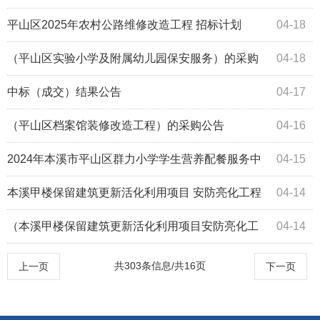
属幼儿园）物业购买服务中标（成交）结果公告
平山区2025年农村公路维修改造工程 招标计划
04-18
（平山区实验小学及附属幼儿园保安服务）的采购
04-18
公告
中标（成交）结果公告
04-17
（平山区档案馆装修改造工程）的采购公告
04-16
2024年本溪市平山区群力小学学生营养配餐服务中
04-15
标补全公告
本溪甲楼保留建筑更新活化利用项目 安防亮化工程
04-14
的更正公告
（本溪甲楼保留建筑更新活化利用项目安防亮化工
04-14
程）的采购公告
共303条信息/共16页
上一页
下一页