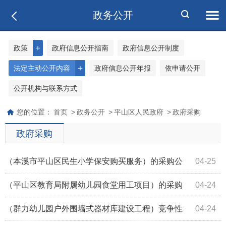
政务公开
＋
政策
政府信息公开指南
政府信息公开制度
＋
法定主动公开内容
政府信息公开年报
依申请公开
公开机构与联系方式
您的位置：
首页
>
政务公开
>
平山区人民政府
>
政府采购
政府采购
（本溪市平山区民生小学保安购买服务）的采购公
04-25
告
（平山区教育局附属幼儿园食堂用工项目）的采购
04-24
公告
（群力幼儿园户外围墙式器材库建设工程）竞争性
04-24