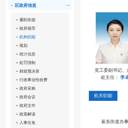
区政府信息
履职依据
政府领导
机构职能
规划
统计信息
处罚强制
党工委副书记、
财政预决算
处主任
：
李
行政事业性收费
政府采购
机关职能
政府会议
政府文件
政策解读
崔东街道办
人事任免