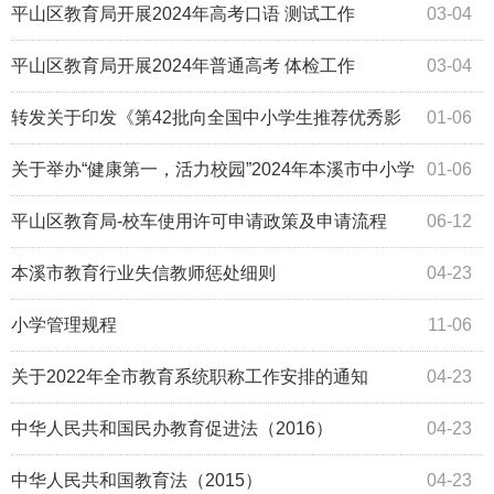
神，加快建设教育强国”主题大会
平山区教育局开展2024年高考口语 测试工作
03-04
平山区教育局开展2024年普通高考 体检工作
03-04
转发关于印发《第42批向全国中小学生推荐优秀影
01-06
片片目》的通知
关于举办“健康第一，活力校园”2024年本溪市中小学
01-06
大课间现场观摩展示暨学生体质提升工...
平山区教育局-校车使用许可申请政策及申请流程
06-12
本溪市教育行业失信教师惩处细则
04-23
小学管理规程
11-06
关于2022年全市教育系统职称工作安排的通知
04-23
中华人民共和国民办教育促进法（2016）
04-23
中华人民共和国教育法（2015）
04-23