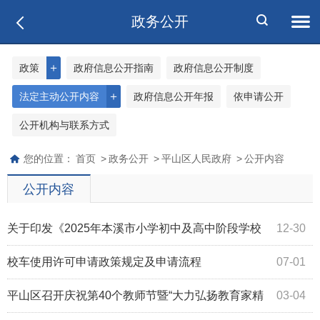
政务公开
＋
政策
政府信息公开指南
政府信息公开制度
＋
法定主动公开内容
政府信息公开年报
依申请公开
公开机构与联系方式
您的位置：
首页
>
政务公开
>
平山区人民政府
>
公开内容
公开内容
关于印发《2025年本溪市小学初中及高中阶段学校
12-30
招生工作意见》的通知
校车使用许可申请政策规定及申请流程
07-01
平山区召开庆祝第40个教师节暨“大力弘扬教育家精
03-04