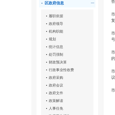
区政府信息
市
履职依据
政府领导
机构职能
规划
号
统计信息
处罚强制
的
财政预决算
行政事业性收费
议
政府采购
政府会议
政府文件
政策解读
人事任免