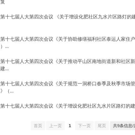
答复
第十七届人大第四次会议 《关于增设化肥社区九水片区路灯的建议
复
市第十七届人大第四次会议《关于协助修缮福利社区泰运人家住户电
）...
市第十七届人大第四次会议《关于推动平山区南地街道新和社区
建...
市第十七届人大第四次会议《关于规范一洞桥口春季及秋季市场
》（...
市第十七届人大第四次会议《关于增设化肥社区九水片区路灯的建议
首页
上一页
1
下一页
尾页
共9条信息/