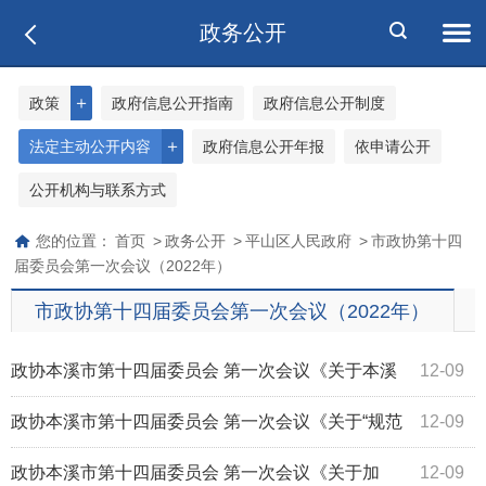
政务公开
＋
政策
政府信息公开指南
政府信息公开制度
＋
法定主动公开内容
政府信息公开年报
依申请公开
公开机构与联系方式
您的位置：
首页
>
政务公开
>
平山区人民政府
>
市政协第十四
届委员会第一次会议（2022年）
市政协第十四届委员会第一次会议（2022年）
政协本溪市第十四届委员会 第一次会议《关于本溪
12-09
市禁止“烧纸”的提案》（第1099号）答复
政协本溪市第十四届委员会 第一次会议《关于“规范
12-09
老旧小区楼道小张贴”的提案》（第107...
政协本溪市第十四届委员会 第一次会议《关于加
12-09