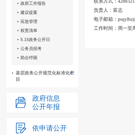
联系方式：4288321
政府工作报告
负责人：富志
建议提案
电子邮箱：psqylbzj@
应急管理
工作时间：周一至周五 
权责清单
5.15政务公开日
公务员招考
助企纾困
基层政务公开规范化标准化栏
目
政府信息
公开年报
依申请公开