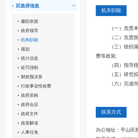
区政府信息
机关职能
履职依据
（一）负责本
政府领导
（二）负责医
机构职能
（三）组织
规划
费等政策;
统计信息
（四）指导辖
处罚强制
（五）研究
财政预决算
（六）完成
行政事业性收费
政府采购
政府会议
联系方式
政府文件
政策解读
办公地址：平山区胜
人事任免