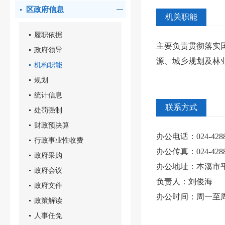
区政府信息
机关职能
履职依据
主要负责贯彻落实
政府领导
源、城乡规划及林
机构职能
规划
统计信息
联系方式
处罚强制
财政预决算
办公电话：024-4288
行政事业性收费
办公传真：024-4288
政府采购
办公地址：本溪市平
政府会议
负责人：刘俊海
政府文件
办公时间：周一至周五 
政策解读
人事任免