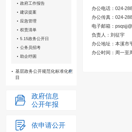
政府工作报告
办公电话：024-288
建议提案
办公传真：024-288
应急管理
电子邮箱：psqsjj@1
权责清单
负责人：刘征宇
5.15政务公开日
办公地址：本溪市平
公务员招考
办公时间：
周一至周
助企纾困
基层政务公开规范化标准化栏
目
政府信息
公开年报
依申请公开