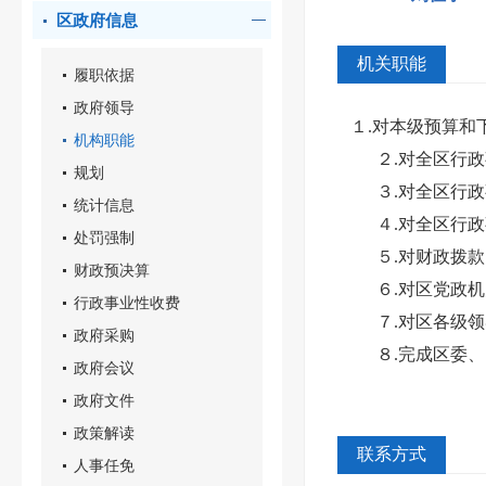
区政府信息
机关职能
履职依据
政府领导
１.对本级预算和
机构职能
２.对全区行政事
规划
３.对全区行政事
统计信息
４.对全区行政事
处罚强制
５.对财政拨款
财政预决算
６.对区党政机关
行政事业性收费
７.对区各级领导
政府采购
８.完成区委、
政府会议
政府文件
政策解读
联系方式
人事任免