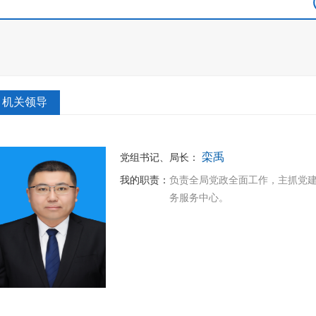
机关领导
栾禹
党组书记、局长
：
我的职责：
负责全局党政全面工作，主抓党
务服务中心。