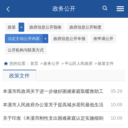
政务公开
＋
政策
政府信息公开指南
政府信息公开制度
＋
法定主动公开内容
政府信息公开年报
依申请公开
公开机构与联系方式
您的位置：
首页
>
政务公开
>
平山区人民政府
>
政策文件
政策文件
本溪市民政局关于进一步做好困难家庭取暖救助工
05-29
作的通知（本民规发[2024]2号）
本溪市人民政府办公室关于提高城乡居民最低生活
10-09
保障、特困人员救助供养基本生活、孤儿基...
关于印发《本溪市刚性支出困难家庭认定实施细则
10-09