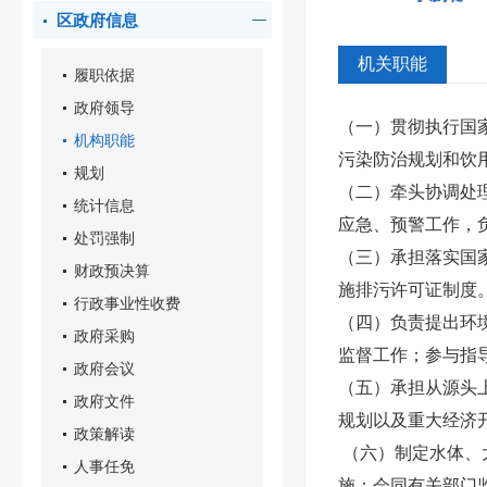
区政府信息
机关职能
履职依据
政府领导
（一）贯彻执行国
机构职能
污染防治规划和饮
规划
（二）牵头协调处
统计信息
应急、预警工作，
处罚强制
（三）承担落实国
财政预决算
施排污许可证制度
行政事业性收费
（四）负责提出环
政府采购
监督工作；参与指
政府会议
（五）承担从源头
政府文件
规划以及重大经济
政策解读
（六）制定水体、
人事任免
施；会同有关部门