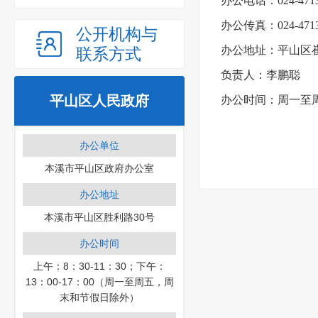
办公电话：024-4713
办公传真：024-4713
公开机构与
办公地址：平山区
联系方式
负责人：李鹏聪
平山区人民政府
办公时间：
周一至周
办公单位
本溪市平山区政府办公室
办公地址
本溪市平山区胜利路30号
办公时间
上午：8：30-11：30；下午：
13：00-17：00（周一至周五，周
末和节假日除外）