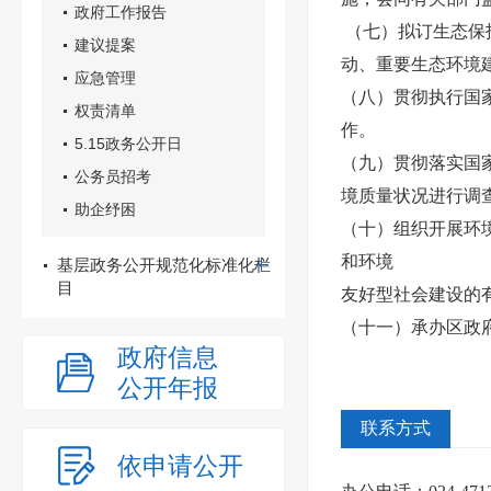
政府工作报告
（七）拟订生态保
建议提案
动、重要生态环境
应急管理
（八）贯彻执行国
权责清单
作。
5.15政务公开日
（九）贯彻落实国
公务员招考
境质量状况进行调
助企纾困
（十）组织开展环
和环境
基层政务公开规范化标准化栏
目
友好型社会建设的
（十一）承办区政
政府信息
公开年报
联系方式
依申请公开