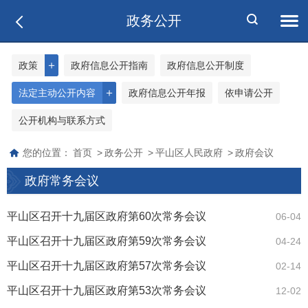
政务公开
＋
政策
政府信息公开指南
政府信息公开制度
＋
法定主动公开内容
政府信息公开年报
依申请公开
公开机构与联系方式
您的位置：
首页
>
政务公开
>
平山区人民政府
>
政府会议
政府常务会议
平山区召开十九届区政府第60次常务会议
06-04
平山区召开十九届区政府第59次常务会议
04-24
平山区召开十九届区政府第57次常务会议
02-14
平山区召开十九届区政府第53次常务会议
12-02