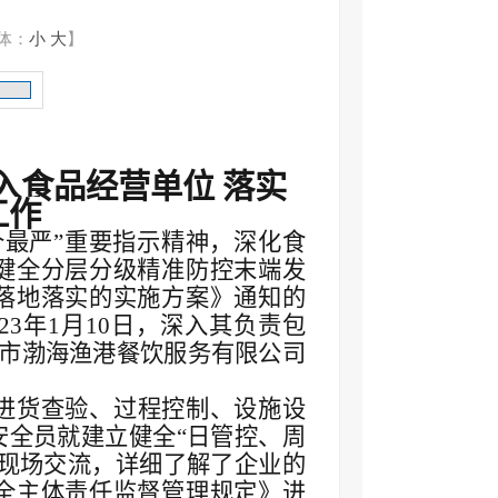
体：
小
大
】
入食品经营单位 落实
工作
个最严”重要指示精神，深化食
健全分层分级精准防控末端发
落地落实的实施方案》通知的
3年1月10日，深入其负责包
溪市渤海渔港餐饮服务有限公司
进货查验、过程控制、设施设
安全员就建立健全“日管控、周
行现场交流，详细了解了企业的
全主体责任监督管理规定》进