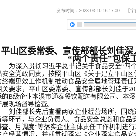
发布时间：2023-03-10 16:17:00
【字
平山区委常委、宣传部部长刘佳深
“两个责任”包保
为深入贯彻习近平总书记关于食品安全“四
品安全党政同责，按照平山区《关于建立平山区
力终端见效工作机制推动食品安全属地管理责任
相关要求，平山区委常委、宣传部部长刘佳于202
保的B级企业本溪市通泰餐饮配送有限公司、本
开展现场督导检查。
刘佳部长先后查看两家企业经营场所，围绕
备等环节，与企业负责人、食品安全总监和食品
排查、月调度”等落实企业主体责任工作机制进
生产经营情况，并就贯彻落实《企业落实食品安