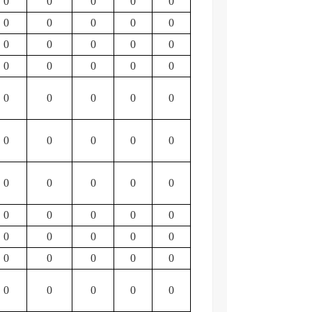
0
0
0
0
0
0
0
0
0
0
0
0
0
0
0
0
0
0
0
0
0
0
0
0
0
0
0
0
0
0
0
0
0
0
0
0
0
0
0
0
0
0
0
0
0
0
0
0
0
0
0
0
0
0
0