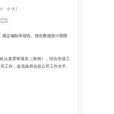
体：
小
大
】
）规定编制本报告。报告数据统计期限
处认真贯彻落实《条例》，结合街道工
公开工作，提高政府信息公开工作水平。