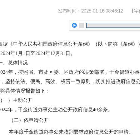
发布时间：2025-01-16 08:46:12
【字
根据《中华人民共和国政府信息公开条例》（以下简称《条例》
2024年1月1日至2024年12月31日。
一、
总体情况
2024年，
按照省、市及区委、区政府的决策部署，
千金街道办事
作，坚持依法、便民、高效、权责一致原则，切实推进政府信息
现将具体情况报告如下：
（一）主动公开
202
4
年
，千金
街道办事处主动公开政府信息
40余
条
。
（二）依申请公开
本年度
千金
街道办事处未收到要求政府信息公开的申请。