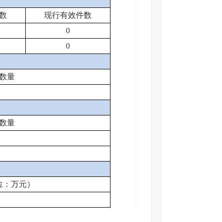
数
现行有效件数
0
0
数量
数量
位：万元）