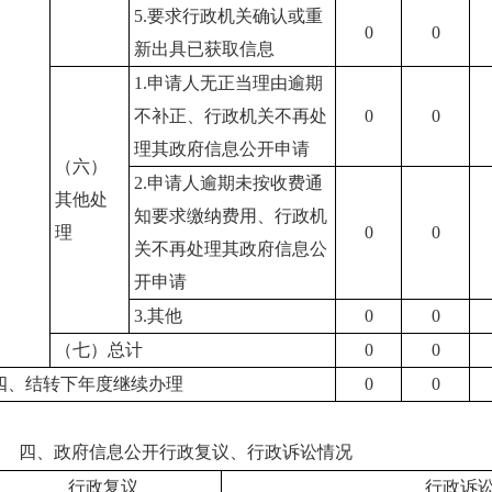
5.要求行政机关确认或重
0
0
新出具已获取信息
1.申请人无正当理由逾期
不补正、行政机关不再处
0
0
理其政府信息公开申请
（六）
2.申请人逾期未按收费通
其他处
知要求缴纳费用、行政机
理
0
0
关不再处理其政府信息公
开申请
3.其他
0
0
（七）总计
0
0
四、结转下年度继续办理
0
0
四、政府信息公开行政复议、行政诉讼情况
行政复议
行政诉