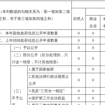
（本列数据的勾稽关系为：第一项加第二项
之和，等于第三项加第四项之和）
自然人
商业
企业
一、本年新收政府信息公开申请数量
0
0
二、上年结转政府信息公开申请数量
0
0
（一）予以公开
0
0
（二）部分公开（区分处理的，只
0
0
计这一情形，不计其他情形）
1.属于国家秘密
0
0
2.其他法律行政法规禁止
0
0
公开
3.危及“三安全一稳定”
0
0
（三）
不予公
4.保护第三方合法权益
0
0