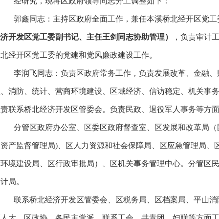
经研究，现将区政府领导同志分工调整如下：
郭鑫同志：主持区政府全面工作，兼任本溪桥北经开区党工
经济开发区党工委副书记、主任王剑同志协助管理
）
，负责审计
桥北经开区党工委的党建和党风廉政建设工作。
李润飞同志：负责区政府常务工作，负责发展改革、金融、
理、消防、统计、营商环境建设、区域经济、信访稳定、机关事
负责联系桥北经济开发区管委会。负责民政、退役军人事务等方
分管区政府办公室、区委区政府督查室、区发展和改革局（
有资产监督管理局)、区人力资源和社会保障局、区应急管理局、
商环境建设局、区行政审批局）、区机关事务管理中心。分管区
审计局。
联系桥北经济开发区管委会、区税务局、区档案局、平山消
区人大、区政协、各民主党派。联系工会、共青团、妇联等方面