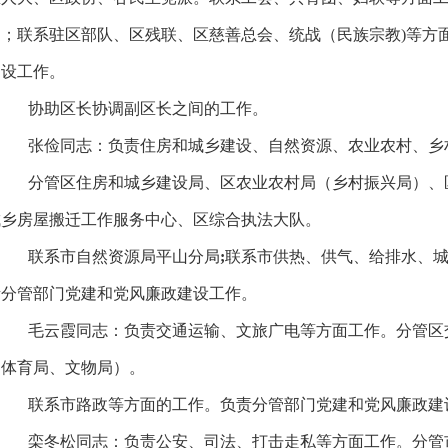
构；联系驻区部队、区残联、区慈善总会、统战（民族宗教)等方
建设工作。
协助区长协调副区长之间的工作。
张俭同志：负责住房和城乡建设、自然资源、农业农村、乡
分管区住房和城乡建设局、区农业农村局（乡村振兴局）、
城乡房屋搬迁工作服务中心、区综合执法大队。
联系市自然资源局平山分局
;
联系市供热、供气、给排水、
责分管部门党建和党风廉政建设工作。
毛云霞同志：负责交通运输、文旅广电等方面工作。分管区
（体育局、文物局）。
联系市路政等方面的工作。负责分管部门党建和党风廉政建
栾冬松同志：负责公安、司法、打击走私等方面工作。分管