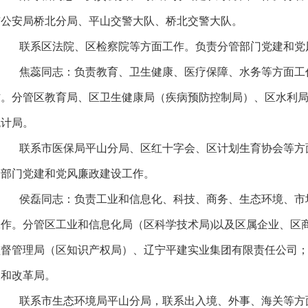
市公安局桥北分局、平山交警大队、桥北交警大队。
联系区法院、区检察院等方面工作。负责分管部门党建和党
焦蕊同志：负责教育、卫生健康、医疗保障、水务等方面工
作。分管区教育局、区卫生健康局（疾病预防控制局）、区水利
统计局。
联系市医保局平山分局、区红十字会、区计划生育协会等方
管部门党建和党风廉政建设工作。
侯磊同志：负责工业和信息化、科技、商务、生态环境、市
工作。分管区工业和信息化局（区科学技术局)以及区属企业、区
监督管理局（区知识产权局）、辽宁平建实业集团有限责任公司
展和改革局。
联系市生态环境局平山分局，联系出入境、外事、海关等方