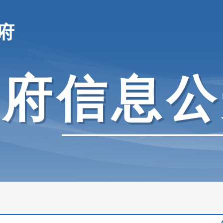
府
政府信息公