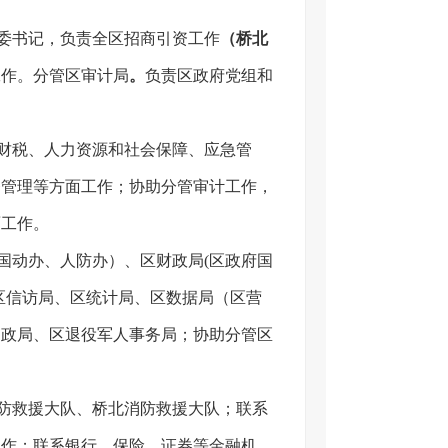
委书记，负责全区招商引资工作
（
桥北
工作。分管区审计局
。
负责区政府党组和
财税、人力资源和社会保障、应急管
务管理等方面工作；协助分管审计工作，
面工作。
国动办、人防办）、区财政局(区政府国
区信访局、区统计局、区数据局（区营
民政局、区退役军人事务局；协助分管区
防救援大队、桥北消防救援大队；联系
工作；联系银行、保险、证券等金融机