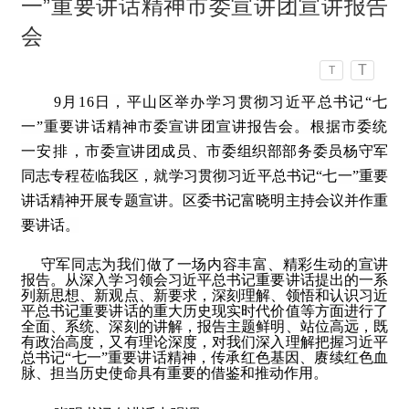
一”重要讲话精神市委宣讲团宣讲报告
会
T
T
9月16日，平山区举办学习贯彻习近平总书记“七
一”重要讲话精神市委宣讲团宣讲报告会。根据市委统
一安排，
市委宣讲团成员、市委组织部部务委员杨守军
同志专程莅临我区，就学习贯彻习近平总书记“七一”重要
讲话精神开展专题宣讲。区委书记富晓明主持会议并作重
要讲话。
守军同志为我们做了一场内容丰富、精彩生动的宣讲
报告。从深入学习领会习近平总书记重要讲话提出的一系
列新思想、新观点、新要求，深刻理解、领悟和认识习近
平总书记重要讲话的重大历史现实时代价值等方面进行了
全面、系统、深刻的讲解，报告主题鲜明、站位高远，既
有政治高度，又有理论深度，对我们深入理解把握习近平
总书记“七一”重要讲话精神，传承红色基因、赓续红色血
脉、担当历史使命具有重要的借鉴和推动作用。