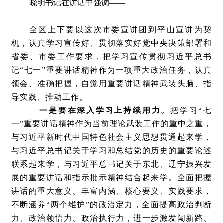
晓明书记在讲话中强调——
全区上下要以这次市委宣讲团到平山宣讲为契
机，认真学习宣传好、贯彻落实好党中央决策部署和
省委、市委工作要求，把学习宣传贯彻习近平总书
记“七一”重要讲话精神作为一项重大政治任务，认真
领会、准确把握，自觉用重要讲话精神武装头脑、指
导实践、推动工作。
一是要在深入学习上持续用力。
把学习“七
一”重要讲话精神作为当前理论武装工作的重中之重，
与习近平新时代中国特色社会主义思想贯通起来学，
与习近平总书记关于学习和总结党的历史的重要论述
联系起来学，与习近平总书记关于东北、辽宁振兴发
展的重要讲话和指示批示精神结合起来学。全面把握
讲话的重大意义、丰富内涵、核心要义、实践要求，
不断涵养“两个维护”的政治定力，全面提高政治判断
力、政治领悟力、政治执行力，进一步激发闯新路、