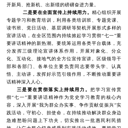
开新局、抢新机、出新绩的磅礴奋进力量。
二是要在全面宣传上持续用力。
精心组织开展
专题学习和教育培训，利用各类培训班、专题党课、
读书班、党日活动、基层调研等契机开展形式多样的
宣讲活动，在全区范围内持续掀起学习贯彻“七一”重
要讲话精神的新热潮。要统筹运用各类平台载体，充
分发挥三级理论宣讲体系作用，开展对象化、分众
化、互动化、接地气的全方位宣传宣讲。区级领导干
部和各部门、各单位主要负责同志要带头学、认真
悟、主动讲，发挥好示范引领作用，不断推动重要讲
话精神深入人心。
三是要在贯彻落实上持续用力。
把学习宣传贯
彻“七一”重要讲话精神作为党史学习教育的核心内
容，深入开展“我为群众办实事、争作贡献促振兴”实
践活动，守初心、担使命，在持续推动解决群众身边
急难愁盼问题上下功夫，切实推出一批惠民利民措