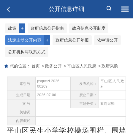
公开信息详细
＋
政策
政府信息公开指南
政府信息公开制度
＋
法定主动公开内容
政府信息公开年报
依申请公开
公开机构与联系方式
您的位置：
首页
>
政务公开
>
平山区人民政府
>
政府采购
psqrmzf-2026-
平山区人民政
索引号：
发布机构：
00209
府
生成日期：
2026-07-06
废止日期：
文 号：
主题分类：
政府采购
关键词：
内容概述：
平山区民生小学学校操场围栏、围墙