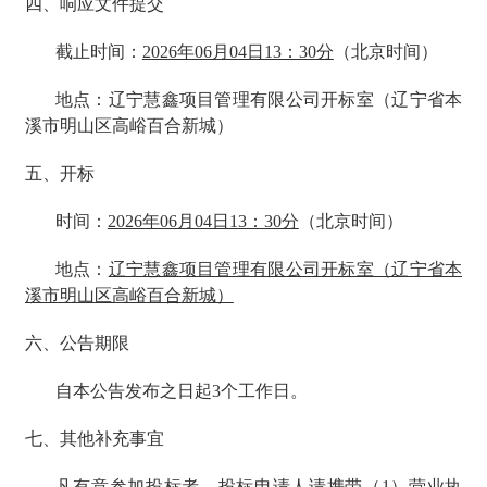
四、响应文件提交
截止时间：
2026年06月04日13：30分
（北京时间）
地点：辽宁慧鑫项目管理有限公司开标室（辽宁省本
溪市明山区高峪百合新城）
五、开标
时间：
2026年06月04日13：30分
（北京时间）
地点：
辽宁慧鑫项目管理有限公司开标室（辽宁省本
溪市明山区高峪百合新城）
六、公告期限
自本公告发布之日起3个工作日。
七、其他补充事宜
凡有意参加投标者，投标申请人请携带（1）营业执