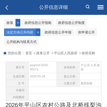
公开信息详细
＋
政策
政府信息公开指南
政府信息公开制度
＋
法定主动公开内容
政府信息公开年报
依申请公开
公开机构与联系方式
您的位置：
首页
>
政务公开
>
平山区人民政府
>
政府采购
psqrmzf-2026-
平山区人民政
索引号：
发布机构：
00173
府
生成日期：
2026-05-29
废止日期：
文 号：
主题分类：
政府采购
关键词：
内容概述：
2026年平山区农村公路及北桥线梨沟