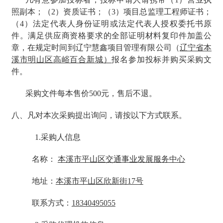
照副本；（2）资质证书；（3）项目总监理工程师证书；
（4）法定代表人身份证明或法定代表人授权委托书原
件。满足供应商资格要求的全部证明材料复印件加盖公
章，在规定时间到辽宁慧鑫项目管理有限公司（
辽宁省本
溪市明山区高峪百合新城）
报名参加投标并购买采购文
件。
采购文件每本售价500元，售后不退。
八、凡对本次采购提出询问，请按以下方式联系。
1.采购人信息
名称：
本溪市平山区交通事业发展服务中心
地址：
本溪市平山区欣新街17号
联系方式：
18340495055