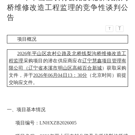
桥维修改造工程监理的竞争性谈判公
告
T
T
项目概况
2026年平山区农村公路及北桥线梨沟桥维修改造工
程监理
采购项目的潜在供应商应在
辽宁慧鑫项目管理有
限公司（辽宁省本溪市明山区高峪百合新城
）获取采购
文件，并于
2026年06月04日13：30分
（北京时间）前提
交响应文件。
一、项目基本情况
项目编号：LNHXZB2026005