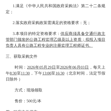
1.满足《中华人民共和国政府采购法》第二十二条规
定；
2.落实政府采购政策需满足的资格要求：无；
3.本项目的特定资格要求：
供应商须具备交通行政主
管部门颁发的公路工程监理乙级及以上资质；拟投入项目
负责人具有公路工程专业的注册监理工程师证书。
三、获取采购文件
时间：
2026年05月29日
至
2026年06月03日
，每天上
午
8:30
至
11:30
，下午
13:00
至
16:30
（北京时间，法定节假
日除外 ）
方式：现场领取
售价：500元/本