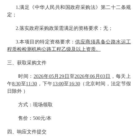
1.满足《中华人民共和国政府采购法》第二十二条规
定；
2.落实政府采购政策需满足的资格要求：无；
3.本项目的特定资格要求：
供应商须具备公路水运工
程质检检测机构公路工程乙级及以上资质。
三、获取采购文件
时间：
2026年05月29日
至
2026年06月03日
，每天上
午
8:30
至
11:30
，下午
13:00
至
16:30
（北京时间，法定节假
日除外 ）
方式：现场领取
售价：500元/本
四、响应文件提交