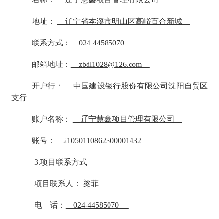
地址：
辽宁省本溪市明山区高峪百合新城
联系方式：
024-44585070
邮箱地址：
zbdl1028@126.com
开户行：
中国建设银行股份有限公司沈阳自贸区
支行
账户名称：
辽宁慧鑫项目管理有限公司
账号：
21050110862300001432
3.项目联系方式
项目联系人：
梁菲
电 话：
024-44585070