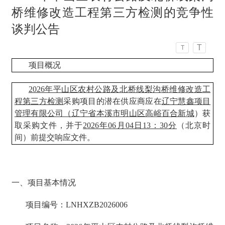
桥维修改造工程第三方检测的竞争性
谈判公告
T
T
项目概况
2026年平山区农村公路及北桥线梨沟桥维修改造工
程第三方检测
采购项目的潜在供应商应在
辽宁慧鑫项目
管理有限公司（辽宁省本溪市明山区高峪百合新城
）获
取采购文件，并于
2026年06月04日13：30分
（北京时
间）前提交响应文件。
一、项目基本情况
项目编号：LNHXZB2026006