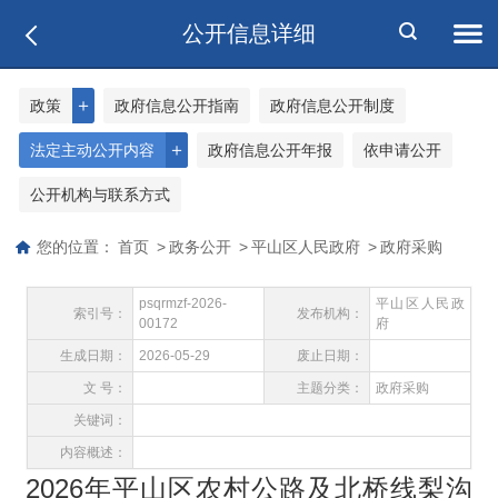
公开信息详细
＋
政策
政府信息公开指南
政府信息公开制度
＋
法定主动公开内容
政府信息公开年报
依申请公开
公开机构与联系方式
您的位置：
首页
>
政务公开
>
平山区人民政府
>
政府采购
psqrmzf-2026-
平山区人民政
索引号：
发布机构：
00172
府
生成日期：
2026-05-29
废止日期：
文 号：
主题分类：
政府采购
关键词：
内容概述：
2026年平山区农村公路及北桥线梨沟