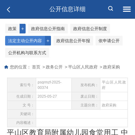
公开信息详细
＋
政策
政府信息公开指南
政府信息公开制度
＋
法定主动公开内容
政府信息公开年报
依申请公开
公开机构与联系方式
您的位置：
首页
>
政务公开
>
平山区人民政府
>
政府采购
psqrmzf-2025-
平山区人民政
索引号：
发布机构：
00374
府
生成日期：
2025-05-27
废止日期：
文 号：
主题分类：
政府采购
关键词：
内容概述：
平山区教育局附属幼儿园食堂用工 中