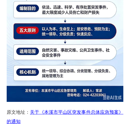
原文地址：
关于《本溪市平山区突发事件总体应急预案》
的通知