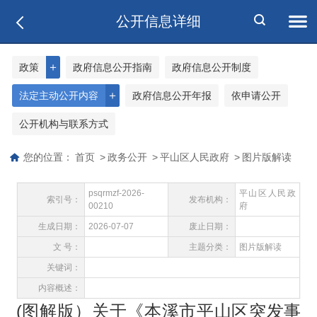
公开信息详细
＋
政策
政府信息公开指南
政府信息公开制度
＋
法定主动公开内容
政府信息公开年报
依申请公开
公开机构与联系方式
您的位置：
首页
>
政务公开
>
平山区人民政府
>
图片版解读
psqrmzf-2026-
平山区人民政
索引号：
发布机构：
00210
府
生成日期：
2026-07-07
废止日期：
文 号：
主题分类：
图片版解读
关键词：
内容概述：
(图解版）关于《本溪市平山区突发事