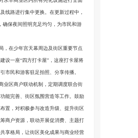
对永丰商业区内所有亮化设施进行全面
具及线路进行集中更换。在更新过程中，
具，确保夜间照明充足均匀，为市民和游
局，在少年宫天幕周边及街区重要节点
建设一座“四方打卡屋”，这座打卡屋将
吸引市民和游客驻足拍照、分享传播。
商业区商户联动机制，定期调度联合街
务功能完善、街区氛围营造等工作。鼓励
化布置，对积极参与改造升级、提升街区
统筹商户资源，联动开展促消费、主题打
建共享格局，让街区美化成果与商业经营