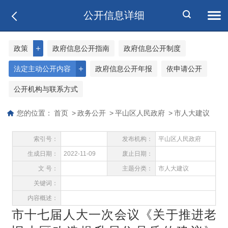
公开信息详细
＋
政策
政府信息公开指南
政府信息公开制度
＋
法定主动公开内容
政府信息公开年报
依申请公开
公开机构与联系方式
您的位置：
首页
>
政务公开
>
平山区人民政府
>
市人大建议
索引号：
发布机构：
平山区人民政府
生成日期：
2022-11-09
废止日期：
文 号：
主题分类：
市人大建议
关键词：
内容概述：
市十七届人大一次会议《关于推进老