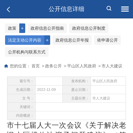
公开信息详细
＋
政策
政府信息公开指南
政府信息公开制度
＋
法定主动公开内容
政府信息公开年报
依申请公开
公开机构与联系方式
您的位置：
首页
>
政务公开
>
平山区人民政府
>
市人大建议
索引号：
发布机构：
平山区人民政府
生成日期：
2022-11-09
废止日期：
文 号：
主题分类：
市人大建议
关键词：
内容概述：
市十七届人大一次会议《关于解决老