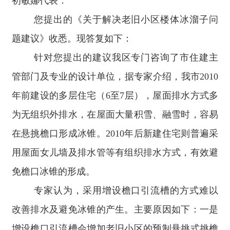
初敏娜代表：
您提出的《关于解决老旧小区楼体冰溜子问
题建议》收悉。现答复如下：
针对您提出的建议我区专门咨询了市住建主
管部门及专业的设计单位，据专家介绍，我市2010
年前建设的多层住宅（6至7层），屋面排水方式多
为无组织外排水，在屋面大量积雪、融雪时，容易
在悬挑檐口形成冰锥。2010年后新建住宅则普遍采
用屋面女儿墙及排水管等有组织排水方式，有效避
免檐口冰锥的形成。
专家认为，采用增设檐口引流槽的方式难以
改善排水及避免冰锥的产生。主要原因如下：一是
增设檐口引流槽会增加老旧小区的预制悬挑式挑檐