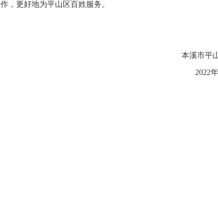
工作，更好地为平山区百姓服务。
本溪市平
2022