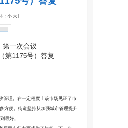
175号）答复
体：
小
大
】
 第一次会议
第1175号）答复
：
收管理。在一定程度上该市场见证了市
诸多方便。街道坚持从加强城市管理提升
做到最好。