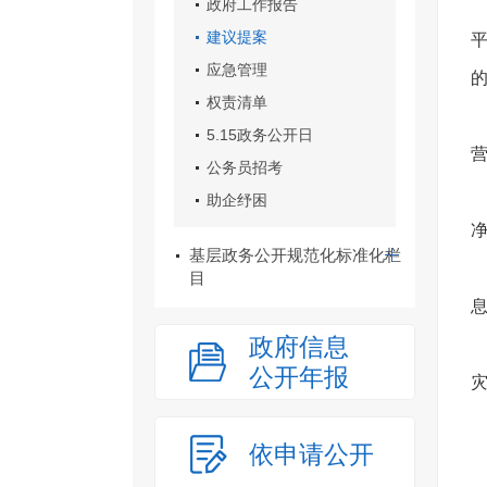
政府工作报告
建议提案
应急管理
权责清单
5.15政务公开日
公务员招考
助企纾困
基层政务公开规范化标准化栏
目
政府信息
公开年报
依申请公开