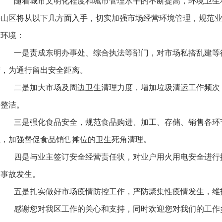
随着城市文明化程度和城市管理水平的不断提高，环境卫生
平山区将从以下几方面入手，切实加强市场经营环境管理，规范
的环境：
一是责成东明办事处、综合执法等部门，对市场私搭乱建等
营，为通行留出安全距离。
二是加大市场及周边卫生清理力度，增加垃圾清运工作频次
净整洁。
三是强化食品安全，规范食品购进、加工、存储、销售各环
息，加强督促食品销售摊位的卫生死角清理。
四是与业主签订安全经营责任状，对业户用火用电安全进行
灾事故发生。
五是扎实做好市场疫情防控工作，严防聚集性疫情发生，维
感谢您对我区工作的关心和支持，同时欢迎您对我们的工作