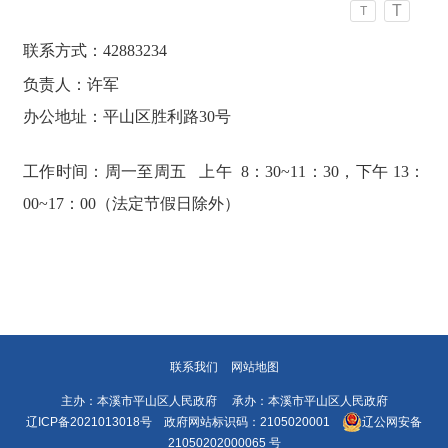
T
T
联系方式：42883234
负责人：许军
办公地址：平山区胜利路30号
工作时间：周一至周五   上午  8：30~11：30，下午 13：
00~17：00（法定节假日除外）
联系我们
网站地图
主办：本溪市平山区人民政府 承办：本溪市平山区人民政府
辽ICP备2021013018号
政府网站标识码：2105020001
辽公网安备
21050202000065 号