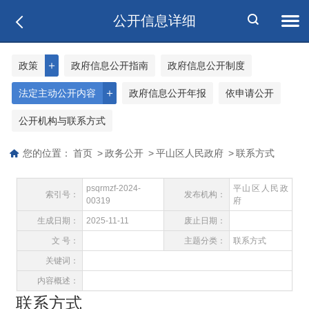
公开信息详细
＋
政策
政府信息公开指南
政府信息公开制度
＋
法定主动公开内容
政府信息公开年报
依申请公开
公开机构与联系方式
您的位置：
首页
>
政务公开
>
平山区人民政府
>
联系方式
psqrmzf-2024-
平山区人民政
索引号：
发布机构：
00319
府
生成日期：
2025-11-11
废止日期：
文 号：
主题分类：
联系方式
关键词：
内容概述：
联系方式