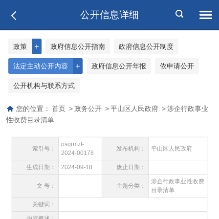
公开信息详细
＋
政策
政府信息公开指南
政府信息公开制度
＋
法定主动公开内容
政府信息公开年报
依申请公开
公开机构与联系方式
您的位置：
首页
>
政务公开
>
平山区人民政府
>
涉企行政事业
性收费目录清单
psqrmzf-
索引号：
发布机构：
平山区人民政府
2024-00178
生成日期：
2024-09-18
废止日期：
涉企行政事业性收费
文 号：
主题分类：
目录清单
关键词：
内容概述：