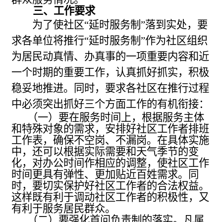
三、工作要求
为了使社区“延时服务制”落到实处，要
求各单位将推行“延时服务制”作为社区组织
为居民动真情、办真事的一项重要内容和近
一个时期的重要工作，认真抓好抓实，积极
稳妥地推进。同时，要求各社区在推行过程
中必须突出抓好三个方面工作的有机衔接：
（一）要在服务时间上，根据服务主体
和特殊对象的需求，
安排好社区工作者排班
工作表，确保不空岗、不漏岗。
在具体实施
中，还可以根据实际需要和天气季节的变
化，对办公时间作相应的调整，使社区工作
时间更具有弹性、更加贴近百姓需求。同
时，要切实保护好社区工作者的合法权益。
这样既有利于调动社区工作者的积极性，又
有利于服务居民群众。
（二）要强化首问负责制的落实。凡属