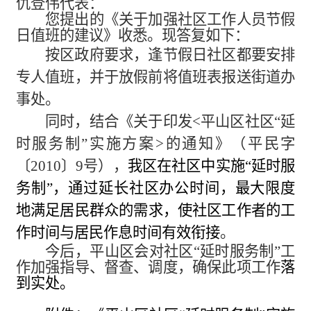
仇登伟代表：
您提出的《关于加强社区工作人员节假
日值班的建议》收悉。现答复如下：
按区政府要求，逢节假日社区都要安排
专人值班，并于放假前将值班表报送街道办
事处。
同时，结合《关于印发<平山区社区“延
时服务制”实施方案>的通知》（平民字
〔2010〕9号），
我区在社区中实施“延时服
务制”，通过延长社区办公时间，最大限度
地
满足居民群众的需求
，使社区工作者的工
作时间与居民作息时间有效衔接
。
今后，
平山区
会对社区“延时服务制”工
作加强指导、督查、调度，确保此项工作
落
到实处。