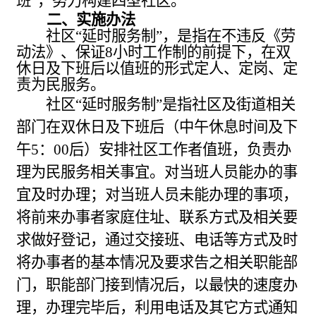
班”，努力构建四型社区。
二、实施办法
社区“延时服务制”，是指在不违反《劳
动法》、保证8小时工作制的前提下
，在双
休日及下班后以值班的形式定人、定岗、定
责为民服务。
社区“延时服务制”
是指社区及街道相关
部门在双休日及下班后（中午休息时间及下
午5：00后）安排社区工作者值班，负责办
理为民服务相关事宜。对当班人员能办的事
宜及时办理；对当班人员未能办理的事项，
将前来办事者家庭住址、联系方式及相关要
求做好登记，通过交接班、电话等方式及时
将办事者的基本情况及要求告之相关职能部
门，职能部门接到情况后，以最快的速度办
理，办理完毕后，利用电话及其它方式通知