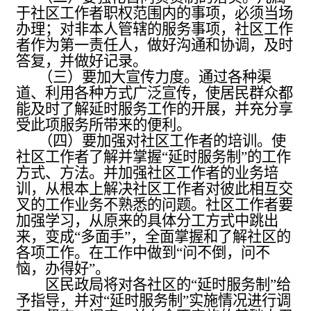
于社区工作者职权范围内的事项，必须当场
办理；对非本人管辖的服务事项，社区工作
者作为第一责任人，做好沟通和协调，及时
答复，并做好记录。
（三）要加大宣传力度
。
通过各种渠
道、利用各种方式
广泛宣传，使居民群众都
能及时了解
延时服务工作的开展，并
充分享
受此项服务所带来的便利。
（四）要加强对社区工作者的培训。使
社区工作者了解并掌握
“延时服务制”的工作
方式、方法。并加强
社区工作者的业务培
训，从根本上解决社区工作者对彼此相互交
叉的工作业务不熟悉的问题。
社区工作者要
加强学习，从原来的具体分工方式中跳出
来，变成“多面手”，全面掌握和了解社区的
各项工作。
在工作中做到“问不倒，问不
恼，办得好”。
区民政局将对各社区的
“延时服务制”给
予指导，并对“延时服务制”实施情况进行调