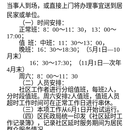
当事人到场，或直接上门将办理事宜送到居
民家或单位。
（一）时间安排：
正常班：8：00～11：30， 13：00～
17:00；
值 班：中班：11：30～13：00，
晚班：16：30～18:30；（5月1日
—
10
月末）
16：30～17:30；（11月1日
—
次年
4月末）
周六：8：00～11：30
（二）人员安排：
社区工作者进行分组值班，每班2人，
分时段值班。周六安排2人值班，值班人员
超时工作时间可在正常工作日进行串休。
（三）本项工作从6月1日开始试运行。
（四）区民政局统一印发《社区延时工
作记录簿》，记录社区延时服务期间为居民
群众服务情况。