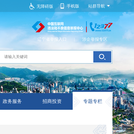
手机版
站群导航
无障碍版
辽宁省举报入口
|
涉企举报专区
政务服务
招商投资
专题专栏