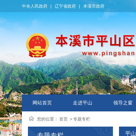
中央人民政府
|
辽宁省政府
|
本溪市政府
网站首页
走进平山
领导之窗
您的位置：
首页
>
专题专栏
平山
专题专栏