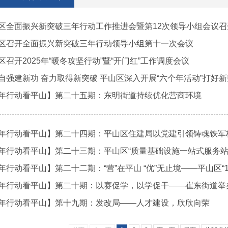
区全面振兴新突破三年行动工作推进会暨第12次领导小组会议召
区召开全面振兴新突破三年行动领导小组第十一次会议
区召开2025年“暖冬攻坚行动”暨“开门红”工作调度会议
自强建新功 奋力取得新突破 平山区深入开展“六个年活动”打好
年行动看平山】第二十五期：东明街道持续优化营商环境
年行动看平山】第二十四期：平山区住建局以党建引领铸魂铁军构
年行动看平山】第二十三期：平山区“质量基础设施一站式服务站
年行动看平山】第二十二期：“营”在平山 “优”无止境——平山区“1
年行动看平山】第二十期：以赛促学，以学促干——崔东街道举
年行动看平山】第十九期：发改局——人才建设，欣欣向荣