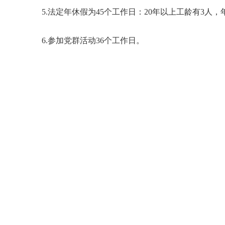
5.法定年休假为45个工作日：20年以上工龄有3人，
6.参加党群活动36个工作日。