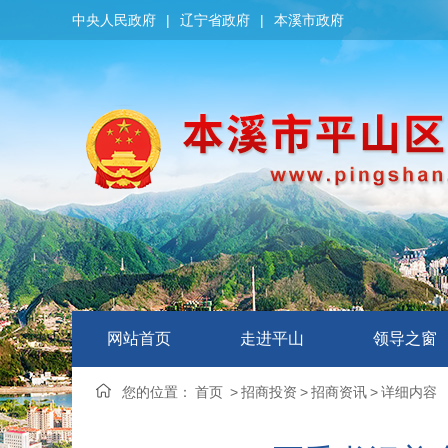
中央人民政府
|
辽宁省政府
|
本溪市政府
网站首页
走进平山
领导之窗
您的位置：
首页
>
招商投资
>
招商资讯
>
详细内容