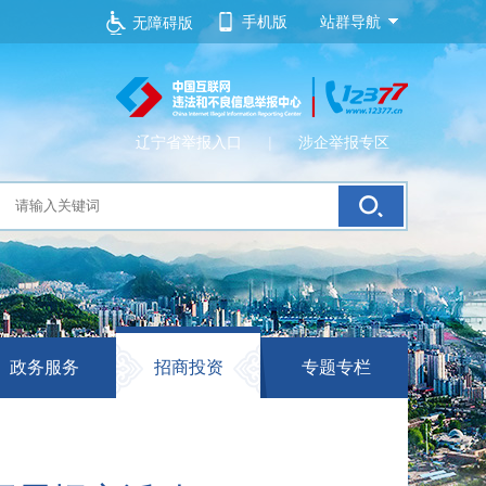
手机版
站群导航
无障碍版
辽宁省举报入口
|
涉企举报专区
政务服务
招商投资
专题专栏