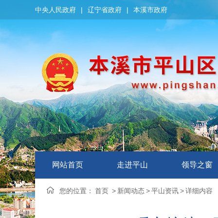
中央人民政府
|
辽宁省政府
|
本溪市政府
网站首页
走进平山
领导之窗
您的位置：
首页
>
新闻动态
>
平山资讯
>
详细内容