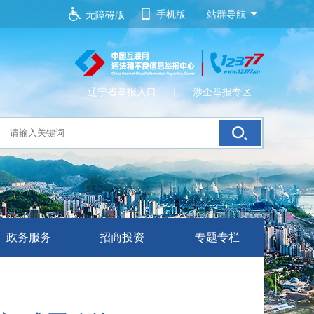
手机版
站群导航
无障碍版
辽宁省举报入口
|
涉企举报专区
政务服务
招商投资
专题专栏