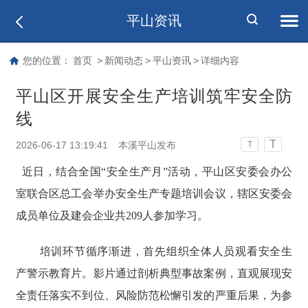
平山资讯
您的位置：
首页
>
新闻动态
>
平山资讯
>
详细内容
平山区开展安全生产培训筑牢安全防
线
T
2026-06-17 13:19:41
本溪平山发布
T
近日，结合全国“安全生产月”活动，平山区安委会办公
室联合区总工会举办安全生产专题培训会议，辖区安委会
成员单位及建会企业共209人参加学习。
培训环节循序渐进，首先组织全体人员观看安全生
产警示教育片。影片通过剖析典型事故案例，直观展现安
全责任落实不到位、风险防范松懈引发的严重后果，为参