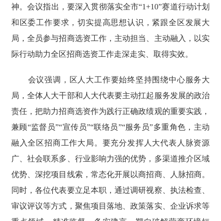
神。会议指出，要深入贯彻落实全市“1+10”赛道行动计划
和区委工作要求，切实提高思想认识，紧跟全区发展大
局，全员参与招商选资工作，主动担当、主动融入，以实
际行动助力全区招商选资工作走深走实、取得实效。
会议强调，区人大工作要始终坚持围绕中心服务大
局，全体人大干部和人大代表要主动扛起服务发展的政治
责任，把助力招商选资作为践行正确政绩观的重要实践，
兼顾“监督员”“宣传员”“联络员”“服务员”多重角色，主动
融入全区招商工作大局。要充分发挥人大代表人脉资源
广、社会联系多、行业影响力强的优势，多渠道推介区域
优势、深挖项目线索，常态化开展以商招商、人脉招商。
同时，各位代表要立足本职，通过调研视察、执法检查、
审议评议等方式，聚焦项目落地、政策落实、企业诉求等