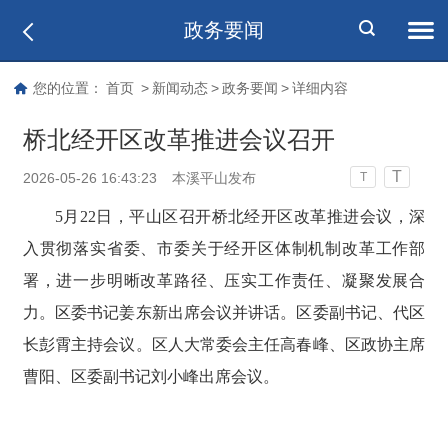
政务要闻
您的位置：
首页
>
新闻动态
>
政务要闻
>
详细内容
桥北经开区改革推进会议召开
T
2026-05-26 16:43:23
本溪平山发布
T
5月22日，平山区召开桥北经开区改革推进会议，深
入贯彻落实省委、市委关于经开区体制机制改革工作部
署，进一步明晰改革路径、压实工作责任、凝聚发展合
力。区委书记姜东新出席会议并讲话。区委副书记、代区
长彭霄主持会议。区人大常委会主任高春峰、区政协主席
曹阳、区委副书记刘小峰出席会议。