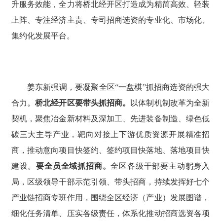
升服务效能，全力将桥北经开区打造成为精简高效、轻装
上阵、专注经济主责、专司招商选资的专业化、市场化、
集约化发展平台。
姜东新强调，要凝聚全区“一盘棋”抓招商选资的强大
合力。
桥北经开区要带头抓招商。
以体制机制改革为全新
契机，聚焦冶金新材料及深加工、先进装备制造、绿色低
碳三大主导产业，靶向对接上下游优质资源开展精准招
商，推动意向项目快签约、签约项目快落地、落地项目快
建设。
要全员全域抓招商。
全区各级干部要主动躬身入
局，区级领导干部示范引领、带头招商，持续发挥好七个
产业链招商专班作用，围绕全区经济（产业）发展图谱，
细化任务清单、压实各级责任，体系化推动招商选资各项