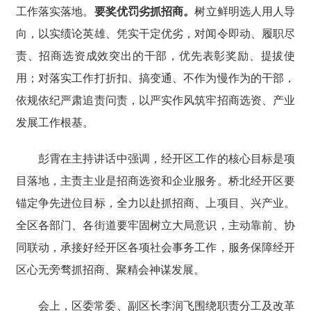
工作落实落地。
要奖优罚劣抓招商。
树立鲜明选人用人导
向，以实绩论英雄、凭实干定优劣，对闻令即动、履职尽
责、招商选资成效突出的干部，优先表彰奖励、提拔使
用；对落实工作打折扣、搞变通、不作为慢作为的干部，
依规依纪严肃追责问责，以严实作风筑牢招商选资、产业
发展工作根基。
彭霄在主持讲话中强调，经开区工作的核心目标是项
目落地，主责主业是招商选资和企业服务。桥北经开区要
锚定争先进位目标，全力以赴抓招商、上项目、兴产业。
全区各部门、各街道要牢固树立大局意识，主动靠前、协
同联动，承接好经开区各项社会事务工作，服务保障经开
区心无旁骛抓招商、聚精会神谋发展。
会上，区委常委、副区长李润飞围绕职责分工及改革