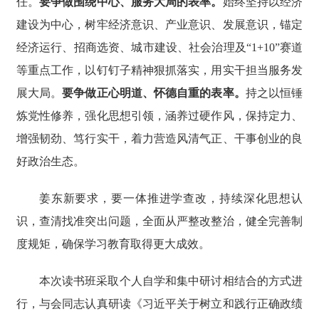
任。
要争做围绕中心、服务大局的表率。
始终坚持以经济
建设为中心，树牢经济意识、产业意识、发展意识，锚定
经济运行、招商选资、城市建设、社会治理及“1+10”赛道
等重点工作，以钉钉子精神狠抓落实，用实干担当服务发
展大局。
要争做正心明道、怀德自重的表率。
持之以恒锤
炼党性修养，强化思想引领，涵养过硬作风，保持定力、
增强韧劲、笃行实干，着力营造风清气正、干事创业的良
好政治生态。
姜东新要求，要一体推进学查改，持续深化思想认
识，查清找准突出问题，全面从严整改整治，健全完善制
度规矩，确保学习教育取得更大成效。
本次读书班采取个人自学和集中研讨相结合的方式进
行，与会同志认真研读《习近平关于树立和践行正确政绩