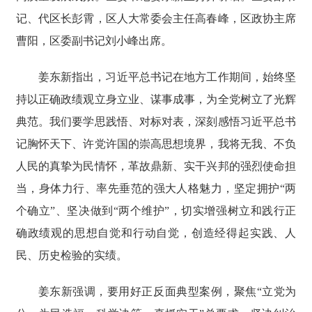
记、代区长彭霄，区人大常委会主任高春峰，区政协主席
曹阳，区委副书记刘小峰出席。
姜东新指出，习近平总书记在地方工作期间，始终坚
持以正确政绩观立身立业、谋事成事，为全党树立了光辉
典范。我们要学思践悟、对标对表，深刻感悟习近平总书
记胸怀天下、许党许国的崇高思想境界，我将无我、不负
人民的真挚为民情怀，革故鼎新、实干兴邦的强烈使命担
当，身体力行、率先垂范的强大人格魅力，坚定拥护“两
个确立”、坚决做到“两个维护”，切实增强树立和践行正
确政绩观的思想自觉和行动自觉，创造经得起实践、人
民、历史检验的实绩。
姜东新强调，要用好正反面典型案例，聚焦“立党为