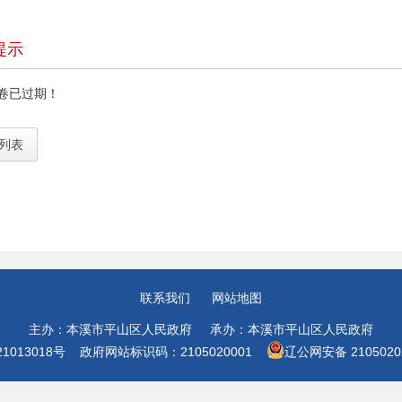
提示
卷已过期！
列表
联系我们
网站地图
主办：本溪市平山区人民政府 承办：本溪市平山区人民政府
1013018号
政府网站标识码：2105020001
辽公网安备 21050202