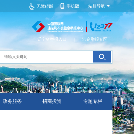
手机版
站群导航
无障碍版
辽宁省举报入口
|
涉企举报专区
政务服务
招商投资
专题专栏