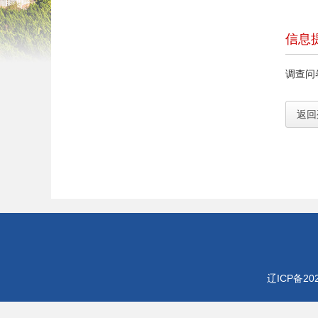
信息
调查问
返回
辽ICP备202